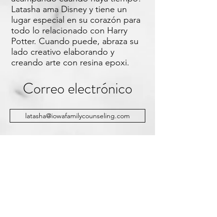
Latasha ama Disney y tiene un
lugar especial en su corazón para
todo lo relacionado con Harry
Potter. Cuando puede, abraza su
lado creativo elaborando y
creando arte con resina epoxi.
Correo electrónico
latasha@iowafamilycounseling.com
Llamar
641-777-2774 Extensión 50