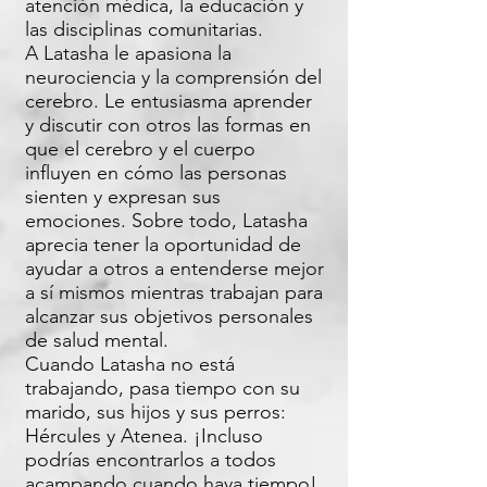
atención médica, la educación y
las disciplinas comunitarias.
A Latasha le apasiona la
neurociencia y la comprensión del
cerebro. Le entusiasma aprender
y discutir con otros las formas en
que el cerebro y el cuerpo
influyen en cómo las personas
sienten y expresan sus
emociones. Sobre todo, Latasha
aprecia tener la oportunidad de
ayudar a otros a entenderse mejor
a sí mismos mientras trabajan para
alcanzar sus objetivos personales
de salud mental.
Cuando Latasha no está
trabajando, pasa tiempo con su
marido, sus hijos y sus perros:
Hércules y Atenea. ¡Incluso
podrías encontrarlos a todos
acampando cuando haya tiempo!